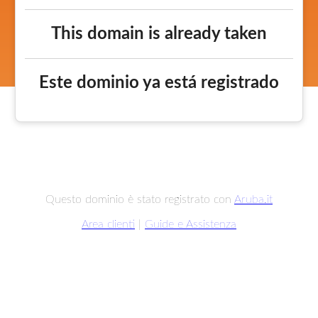
This domain is already taken
Este dominio ya está registrado
Questo dominio è stato registrato con
Aruba.it
Area clienti
|
Guide e Assistenza